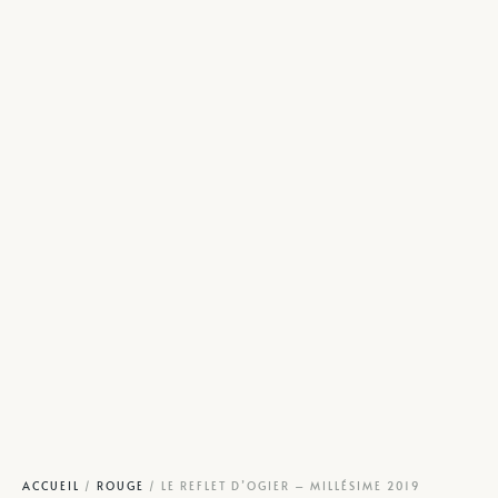
ACCUEIL
/
ROUGE
/ LE REFLET D’OGIER – MILLÉSIME 2019