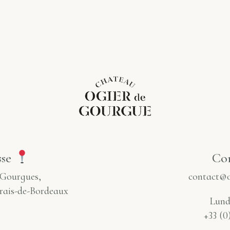
sse
Co
 Gourgues,
contact@o
rais-de-Bordeaux
Lund
+33 (0