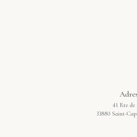
Adre
41 Rte de
33880 Saint-Cap