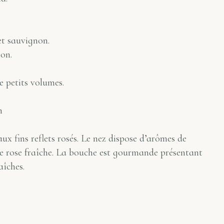
t sauvignon.
on.
e petits volumes.
m
ux fins reflets rosés. Le nez dispose d’arômes de
de rose fraîche. La bouche est gourmande présentant
aîches.