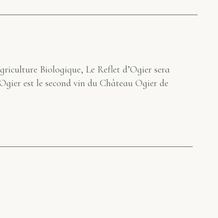
riculture Biologique, Le Reflet d’Ogier sera
’Ogier est le second vin du Château Ogier de