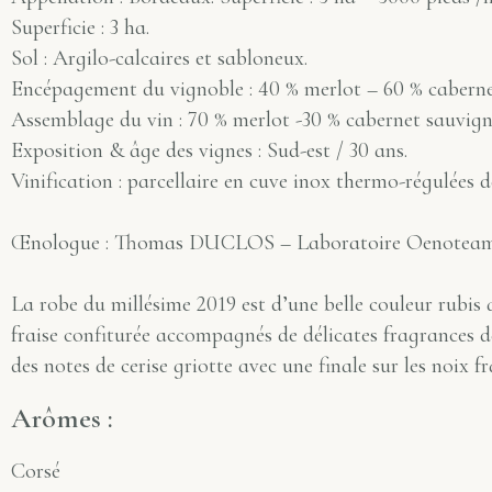
Superficie : 3 ha.
Sol : Argilo-calcaires et sabloneux.
Encépagement du vignoble : 40 % merlot – 60 % caberne
Assemblage du vin : 70 % merlot -30 % cabernet sauvign
Exposition & âge des vignes : Sud-est / 30 ans.
Vinification : parcellaire en cuve inox thermo-régulées d
Œnologue : Thomas DUCLOS – Laboratoire Oenotea
La robe du millésime 2019 est d’une belle couleur rubis a
fraise confiturée accompagnés de délicates fragrances 
des notes de cerise griotte avec une finale sur les noix fr
Arômes :
Corsé