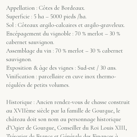
Appellation : Côtes de Bordeaux.
Superficie : 5 ha – 5000 pieds /ha.
Sol : Côteaux argilo-calcaires et argilo-graveleux.
Encépagement du vignoble : 70 % merlot – 30 %
cabernet sauvignon.
Assemblage du vin : 70 % merlot – 30 % cabernet
sauvignon.
Exposition & âge des vignes : Sud-est / 30 ans.
Vinification : parcellaire en cuve inox thermo-
régulées de petits volumes.
Historique : Ancien rendez-vous de chasse construit
au XVIIème siècle par la famille de Gourgue, le
château doit son nom au personnage historique
d’Ogier de Gourgue, Conseiller du Roi Louis XIII,
Trésorier de France et Générale des Finances à