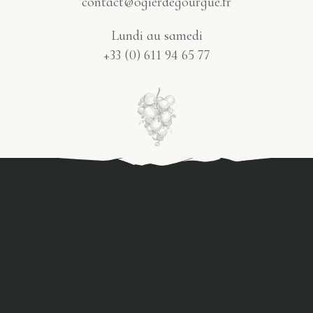
contact@ogierdegourgue.fr
Lundi au samedi
+33 (0) 611 94 65 77