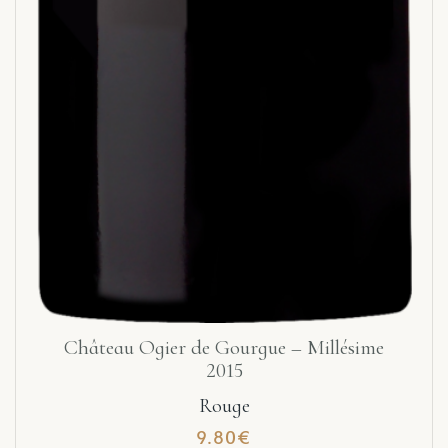
Château Ogier de Gourgue – Millésime
2015
Rouge
9.80
€